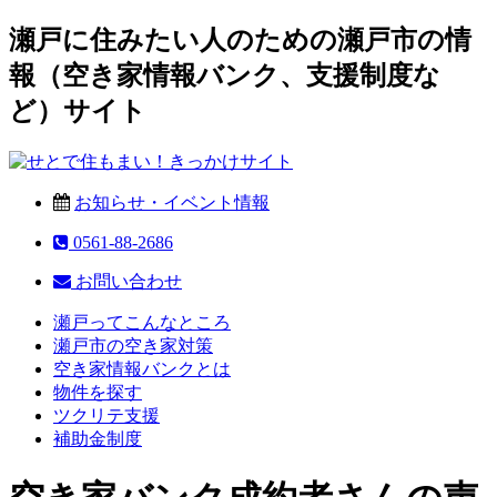
瀬戸に住みたい人のための瀬戸市の情
報（空き家情報バンク、支援制度な
ど）サイト
お知らせ・イベント情報
0561-88-2686
お問い合わせ
瀬戸ってこんなところ
瀬戸市の空き家対策
空き家情報バンクとは
物件を探す
ツクリテ支援
補助金制度