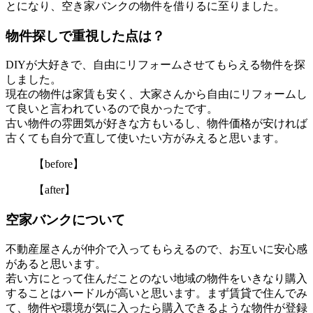
とになり、空き家バンクの物件を借りるに至りました。
物件探しで重視した点は？
DIYが大好きで、自由にリフォームさせてもらえる物件を探
しました。
現在の物件は家賃も安く、大家さんから自由にリフォームし
て良いと言われているので良かったです。
古い物件の雰囲気が好きな方もいるし、物件価格が安ければ
古くても自分で直して使いたい方がみえると思います。
【before】
【after】
空家バンクについて
不動産屋さんが仲介で入ってもらえるので、お互いに安心感
があると思います。
若い方にとって住んだことのない地域の物件をいきなり購入
することはハードルが高いと思います。まず賃貸で住んでみ
て、物件や環境が気に入ったら購入できるような物件が登録